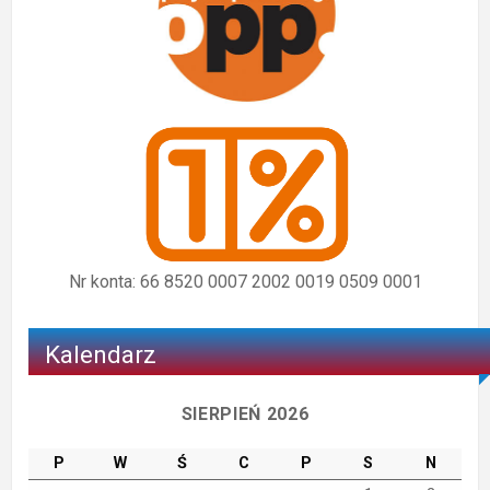
Nr konta: 66 8520 0007 2002 0019 0509 0001
Kalendarz
SIERPIEŃ 2026
P
W
Ś
C
P
S
N