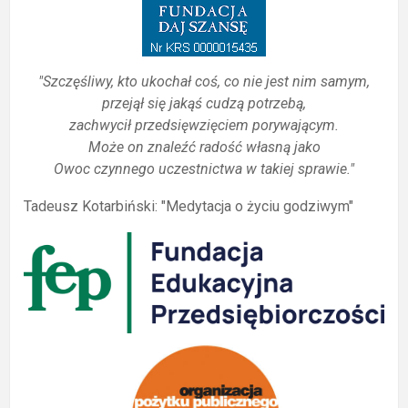
"Szczęśliwy, kto ukochał coś, co nie jest nim samym,
przejął się jakąś cudzą potrzebą,
zachwycił przedsięwzięciem porywającym.
Może on znaleźć radość własną jako
Owoc czynnego uczestnictwa w takiej sprawie."
Tadeusz Kotarbiński: "Medytacja o życiu godziwym"