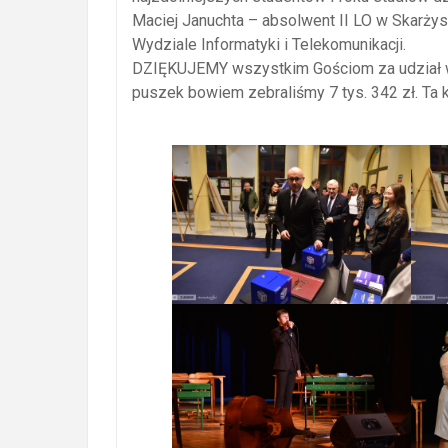
Maciej Januchta – absolwent II LO w Skarżys
Wydziale Informatyki i Telekomunikacji.
DZIĘKUJEMY wszystkim Gościom za udział w 
puszek bowiem zebraliśmy 7 tys. 342 zł. Ta 