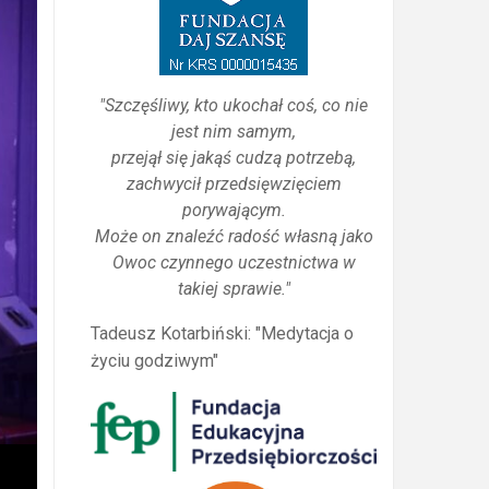
"Szczęśliwy, kto ukochał coś, co nie
jest nim samym,
przejął się jakąś cudzą potrzebą,
zachwycił przedsięwzięciem
porywającym.
Może on znaleźć radość własną jako
Owoc czynnego uczestnictwa w
takiej sprawie."
Tadeusz Kotarbiński: "Medytacja o
życiu godziwym"