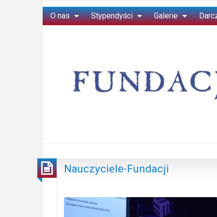
O nas
Stypendyści
Galerie
Darc
Nauczyciele-Fundacji