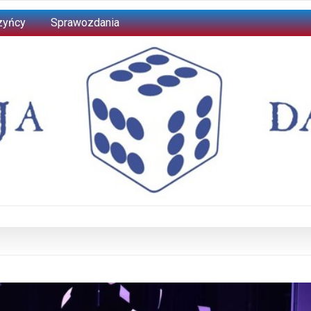
zyńcy
Sprawozdania