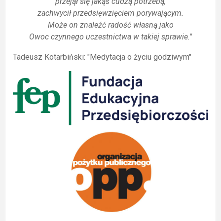
przejął się jakąś cudzą potrzebą,
zachwycił przedsięwzięciem porywającym.
Może on znaleźć radość własną jako
Owoc czynnego uczestnictwa w takiej sprawie."
Tadeusz Kotarbiński: "Medytacja o życiu godziwym"