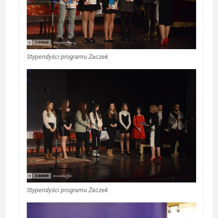
Stypendyści programu Żaczek
Stypendyści programu Żaczek