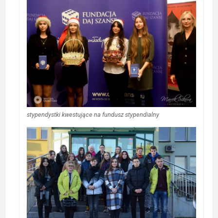
stypendystki kwestujące na fundusz stypendialny