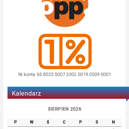
Nr konta: 66 8520 0007 2002 0019 0509 0001
Kalendarz
SIERPIEŃ 2026
P
W
Ś
C
P
S
N