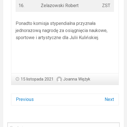
16.
Żelazowski Robert
ZST
Ponadto komisja stypendialna przyznała
jednorazową nagrodę za osiągnięcia naukowe,
sportowe i artystyczne dla Julii Kulińskiej.
15 listopada 2021
Joanna Wężyk
Previous
Next