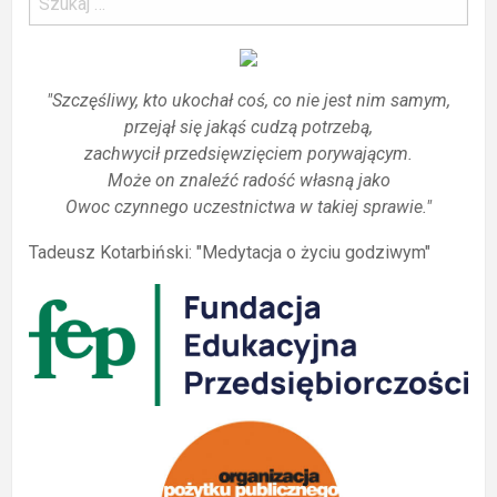
"Szczęśliwy, kto ukochał coś, co nie jest nim samym,
przejął się jakąś cudzą potrzebą,
zachwycił przedsięwzięciem porywającym.
Może on znaleźć radość własną jako
Owoc czynnego uczestnictwa w takiej sprawie."
Tadeusz Kotarbiński: "Medytacja o życiu godziwym"