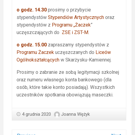
o godz. 14.30
prosimy o przybycie
stypendystów
Stypendiów Artystycznych
oraz
stypendystów z
Programu „Żaczek
”
uczęszczających do
ZSE i ZST-M.
o godz. 15.00
zapraszamy stypendystów z
Programu Żaczek
uczęszczanych do
Liceów
Ogólnokształcących
w Skarżysku-Kamiennej.
Prosimy o zabranie ze sobą legitymacji szkolnej
oraz numeru własnego konta bankowego (dla
osób, które takie konto posiadają). Wszystkich
uczestników spotkania obowiązują maseczki.
4 grudnia 2020
Joanna Wężyk