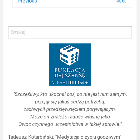
Previous
Next
"Szczęśliwy, kto ukochał coś, co nie jest nim samym,
przejął się jakąś cudzą potrzebą,
zachwycił przedsięwzięciem porywającym.
Może on znaleźć radość własną jako
Owoc czynnego uczestnictwa w takiej sprawie."
Tadeusz Kotarbiński: "Medytacja o życiu godziwym"