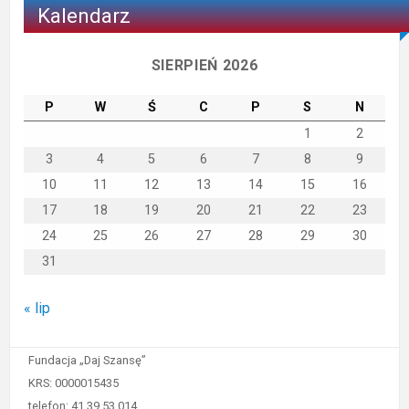
Kalendarz
SIERPIEŃ 2026
P
W
Ś
C
P
S
N
1
2
3
4
5
6
7
8
9
10
11
12
13
14
15
16
17
18
19
20
21
22
23
24
25
26
27
28
29
30
31
« lip
Fundacja „Daj Szansę”
KRS: 0000015435
telefon: 41 39 53 014