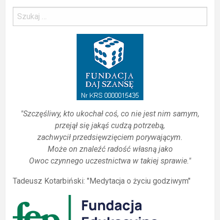
"Szczęśliwy, kto ukochał coś, co nie jest nim samym,
przejął się jakąś cudzą potrzebą,
zachwycił przedsięwzięciem porywającym.
Może on znaleźć radość własną jako
Owoc czynnego uczestnictwa w takiej sprawie."
Tadeusz Kotarbiński: "Medytacja o życiu godziwym"