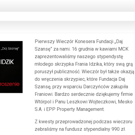
Pierwszy Wieczór Konesera Fundacji „Daj
Szansę” za nami. 16 grudnia w kawiarni MCK
zaprezentowaliśmy naszego stypendystę
młodego skrzypka Frania Idzika, który swą grą
poruszył publiczność. Wieczór był także okazją
do wręczenia skrzypiec, które Fundacja Daj
Szansę, przy wsparciu Darczyńców zakupiła
Franiowi. Bardzo serdecznie dziękujemy firmie
Wtórpol i Panu Leszkowi Wojteczkowi, Mesko
S.A. i EPP Property Management.
Z kwesty przeprowadzonej podczas wieczoru
zebraliśmy na fundusz stypendialny 990 zł.