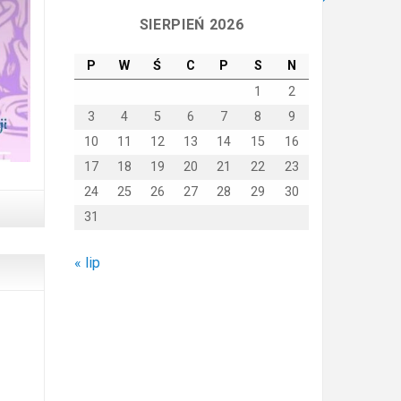
SIERPIEŃ 2026
P
W
Ś
C
P
S
N
1
2
3
4
5
6
7
8
9
10
11
12
13
14
15
16
17
18
19
20
21
22
23
24
25
26
27
28
29
30
31
« lip