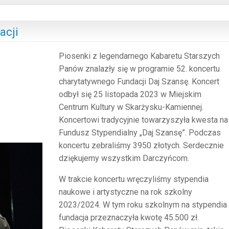
acji
Piosenki z legendarnego Kabaretu Starszych
Panów znalazły się w programie 52. koncertu
charytatywnego Fundacji Daj Szansę. Koncert
odbył się 25 listopada 2023 w Miejskim
Centrum Kultury w Skarżysku-Kamiennej.
Koncertowi tradycyjnie towarzyszyła kwesta na
Fundusz Stypendialny „Daj Szansę”. Podczas
koncertu zebraliśmy 3950 złotych. Serdecznie
dziękujemy wszystkim Darczyńcom.
W trakcie koncertu wręczyliśmy stypendia
naukowe i artystyczne na rok szkolny
2023/2024. W tym roku szkolnym na stypendia
fundacja przeznaczyła kwotę 45.500 zł.