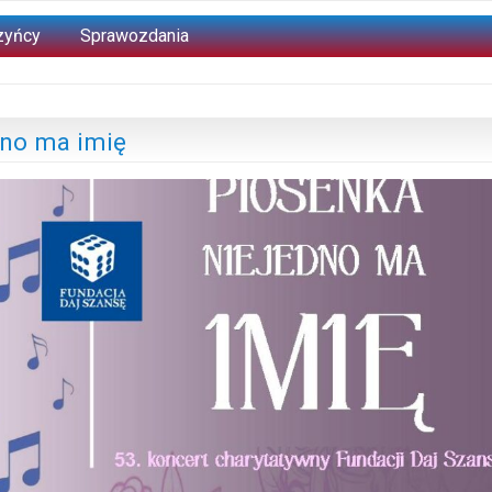
zyńcy
Sprawozdania
no ma imię