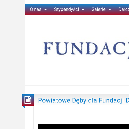
O nas
Stypendyści
Galerie
Darc
Powiatowe Dęby dla Fundacji 