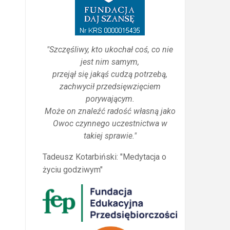
"Szczęśliwy, kto ukochał coś, co nie
jest nim samym,
przejął się jakąś cudzą potrzebą,
zachwycił przedsięwzięciem
porywającym.
Może on znaleźć radość własną jako
Owoc czynnego uczestnictwa w
takiej sprawie."
Tadeusz Kotarbiński: "Medytacja o
życiu godziwym"