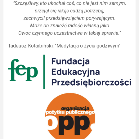
"Szczęśliwy, kto ukochał coś, co nie jest nim samym,
przejął się jakąś cudzą potrzebą,
zachwycił przedsięwzięciem porywającym.
Może on znaleźć radość własną jako
Owoc czynnego uczestnictwa w takiej sprawie."
Tadeusz Kotarbiński: "Medytacja o życiu godziwym"