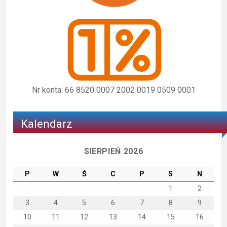
Nr konta: 66 8520 0007 2002 0019 0509 0001
Kalendarz
SIERPIEŃ 2026
P
W
Ś
C
P
S
N
1
2
3
4
5
6
7
8
9
10
11
12
13
14
15
16