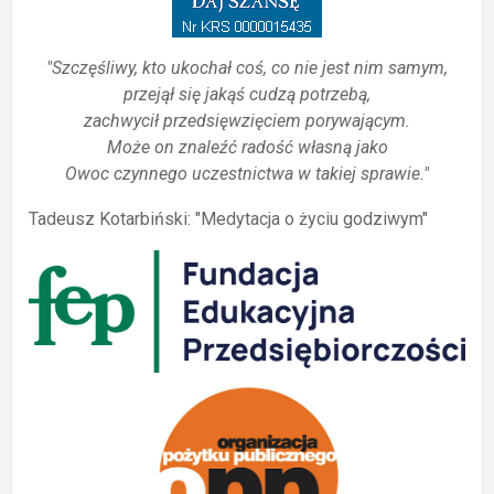
"Szczęśliwy, kto ukochał coś, co nie jest nim samym,
przejął się jakąś cudzą potrzebą,
zachwycił przedsięwzięciem porywającym.
Może on znaleźć radość własną jako
Owoc czynnego uczestnictwa w takiej sprawie."
Tadeusz Kotarbiński: "Medytacja o życiu godziwym"