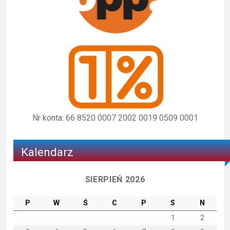
Nr konta: 66 8520 0007 2002 0019 0509 0001
Kalendarz
SIERPIEŃ 2026
P
W
Ś
C
P
S
N
1
2