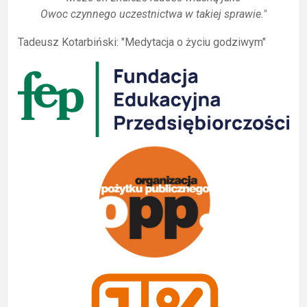
Owoc czynnego uczestnictwa w takiej sprawie."
Tadeusz Kotarbiński: "Medytacja o życiu godziwym"