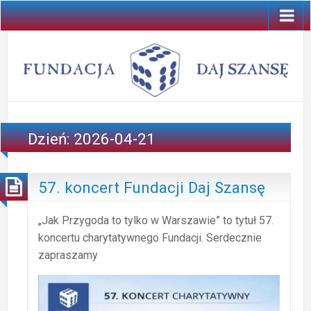
Dzień:
2026-04-21
57. koncert Fundacji Daj Szansę
„Jak Przygoda to tylko w Warszawie” to tytuł 57.
koncertu charytatywnego Fundacji. Serdecznie
zapraszamy