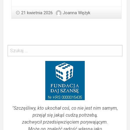
21 kwietnia 2026
Joanna Wężyk
"Szczęśliwy, kto ukochał coś, co nie jest nim samym,
przejął się jakąś cudzą potrzebą,
zachwycił przedsięwzięciem porywającym.
Może on znaleźć radość własną jako