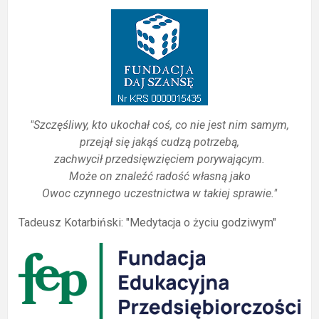
"Szczęśliwy, kto ukochał coś, co nie jest nim samym,
przejął się jakąś cudzą potrzebą,
zachwycił przedsięwzięciem porywającym.
Może on znaleźć radość własną jako
Owoc czynnego uczestnictwa w takiej sprawie."
Tadeusz Kotarbiński: "Medytacja o życiu godziwym"