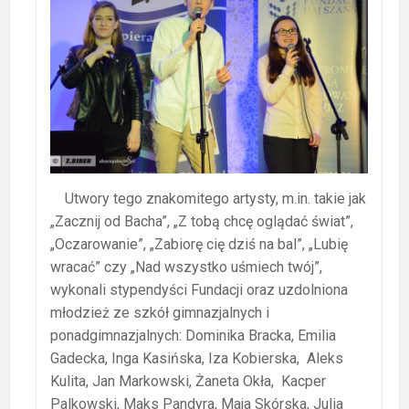
Utwory tego znakomitego artysty, m.in. takie jak
„Zacznij od Bacha”, „Z tobą chcę oglądać świat”,
„Oczarowanie”, „Zabiorę cię dziś na bal”, „Lubię
wracać” czy „Nad wszystko uśmiech twój”,
wykonali stypendyści Fundacji oraz uzdolniona
młodzież ze szkół gimnazjalnych i
ponadgimnazjalnych: Dominika Bracka, Emilia
Gadecka, Inga Kasińska, Iza Kobierska, Aleks
Kulita, Jan Markowski, Żaneta Okła, Kacper
Palkowski, Maks Pandyra, Maja Skórska, Julia