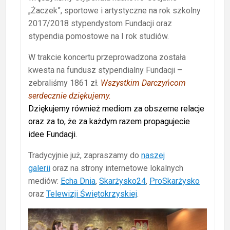
„Żaczek”, sportowe i artystyczne na rok szkolny
2017/2018 stypendystom Fundacji oraz
stypendia pomostowe na I rok studiów.
W trakcie koncertu przeprowadzona została
kwesta na fundusz stypendialny Fundacji –
zebraliśmy 1861 zł.
Wszystkim Darczyńcom
serdecznie dziękujemy.
Dziękujemy również mediom za obszerne relacje
oraz za to, że za każdym razem propagujecie
idee Fundacji.
Tradycyjnie już, zapraszamy do
naszej
galerii
oraz na strony internetowe lokalnych
mediów:
Echa Dnia
,
Skarżysko24
,
ProSkarżysko
oraz
Telewizji Świętokrzyskiej
.