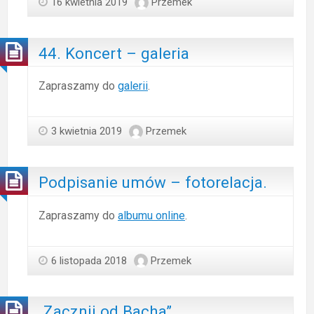
16 kwietnia 2019
Przemek
44. Koncert – galeria
Zapraszamy do
galerii
.
3 kwietnia 2019
Przemek
Podpisanie umów – fotorelacja.
Zapraszamy do
albumu online
.
6 listopada 2018
Przemek
„Zacznij od Bacha”