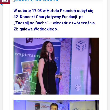
W sobotę 17.03 w Hotelu Promień odbył się
42. Koncert Charytatywny
Fundacji pt.
„Zacznij od Bacha
” –
wieczór z twórczością
Zbigniewa Wodeckiego
.