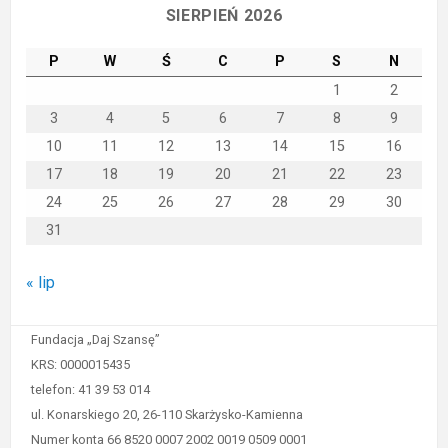
SIERPIEŃ 2026
P
W
Ś
C
P
S
N
1
2
3
4
5
6
7
8
9
10
11
12
13
14
15
16
17
18
19
20
21
22
23
24
25
26
27
28
29
30
31
« lip
Fundacja „Daj Szansę”
KRS: 0000015435
telefon: 41 39 53 014
ul. Konarskiego 20, 26-110 Skarżysko-Kamienna
Numer konta 66 8520 0007 2002 0019 0509 0001