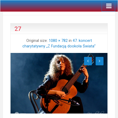
27
Original size:
1080 × 782
in
47. koncert
charytatywny „Z Fundacją dookoła Świata”