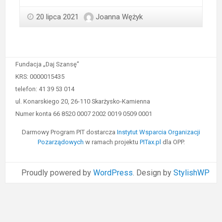
20 lipca 2021
Joanna Wężyk
Fundacja „Daj Szansę”
KRS: 0000015435
telefon: 41 39 53 014
ul. Konarskiego 20, 26-110 Skarżysko-Kamienna
Numer konta 66 8520 0007 2002 0019 0509 0001
Darmowy Program PIT dostarcza
Instytut Wsparcia Organizacji
Pozarządowych
w ramach projektu
PITax.pl
dla OPP.
Proudly powered by
WordPress
. Design by
StylishWP