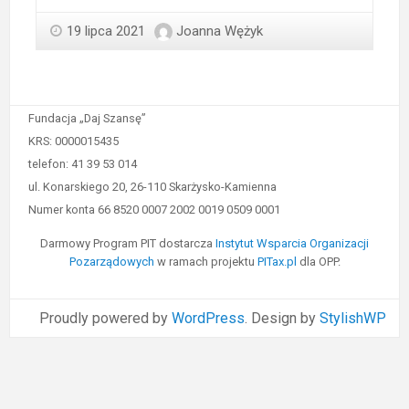
19 lipca 2021
Joanna Wężyk
Fundacja „Daj Szansę”
KRS: 0000015435
telefon: 41 39 53 014
ul. Konarskiego 20, 26-110 Skarżysko-Kamienna
Numer konta 66 8520 0007 2002 0019 0509 0001
Darmowy Program PIT dostarcza
Instytut Wsparcia Organizacji
Pozarządowych
w ramach projektu
PITax.pl
dla OPP.
Proudly powered by
WordPress
. Design by
StylishWP